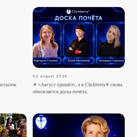
02 august 2026
рассылок
☀ «Август пришёл», а в Clickberry® снова
обновляется доска почёта.