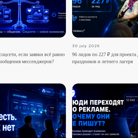
30 july 2026
соцсети, если заявки всё равно
96 лидов по 227 ₽ для проекта
сообщения мессенджеров?
праздников и летнего лагеря