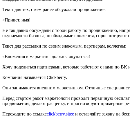
Текст для тех, с кем ранее обсуждали продвижение:
«Привет, имя!
Не так давно обсуждали с тобой работу по продвижению, напр
окупаемости бизнеса, необходимые вложения, спрогнозируют пр
Текст для рассылки по своим знакомым, партнерам, коллегам:
«Вложения в маркетинг должны окупаться!
Хочу поделиться партнерами, которые работают с нами по ВК и 
Компания называется Clickberry.
Они занимаются внешним маркетингом. Отличные специалисты
Перед стартом работ маркетологи проводят первичную беспла
продвижения, делают расценку, и прогнозируют примерные рез
Переходите по ссылке
clickberry.sitee
и оставляйте заявку на бе