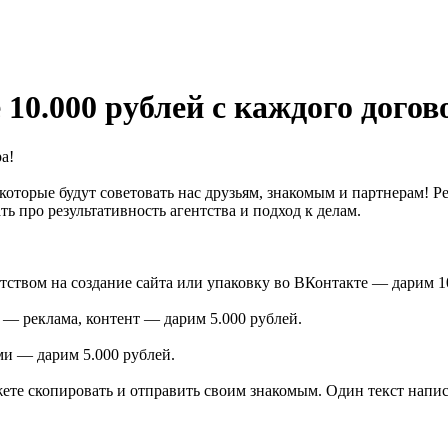
10.000 рублей с каждого догов
а!
оторые будут советовать нас друзьям, знакомым и партнерам! Ре
ть про результативность агентства и подход к делам.
нтством на создание сайта или упаковку во ВКонтакте — дарим 1
 — реклама, контент — дарим 5.000 рублей.
ми — дарим 5.000 рублей.
те скопировать и отправить своим знакомым. Один текст написа