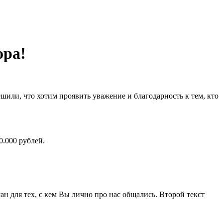
ора!
шили, что хотим проявить уважение и благодарность к тем, кто
0.000 рублей.
н для тех, с кем Вы лично про нас общались. Второй текст