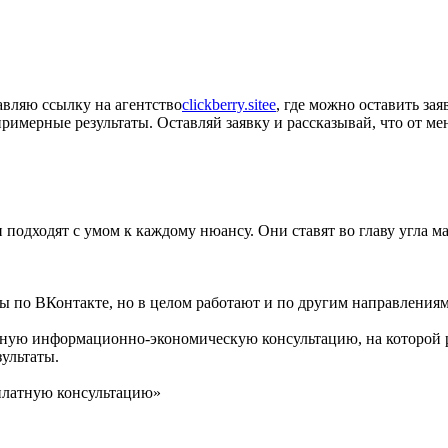
авляю ссылку на агентство
clickberry.sitee
, где можно оставить за
имерные результаты. Оставляй заявку и рассказывай, что от ме
подходят с умом к каждому нюансу. Они ставят во главу угла ма
 по ВКонтакте, но в целом работают и по другим направления
тную информационно-экономическую консультацию, на которой 
ультаты.
сплатную консультацию»