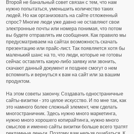
Второй не банальный совет связан с тем, что нам
нужно попытаться, уменьшить количество таких
людей. Но как организовать на сайте отложенный
спрос? Многие люди уже давно не оставляют свои
электронные почты или номера понимая, что потом
вы будете отправлять им сообщения. Как правило мы
предусматриваем на сайтах возможность скачать
презентацию или прайс-лист. Так появляется хотя бы
маленький шанс на то, что люди, которые не готовы
сейчас оставлять какую-либо заявку или звонить,
скачают данный документ и позднее смогут о нем
вспомнить и вернуться к вам на сайт или за вашим
продуктом.
На этом советы закончу. Создавать одностраничные
сайты-визитки - это целое искусство. И по мне так, как
это намного более сложный элемент, чем сделать
многостраничник. Здесь нужно много маркетинга,
нужно много хорошего копирайтинга, нужно много
смыслов и именно сайты визитки больше всего тратят
рекламные деньги. Поэтому вам нельзя ошибаться. К