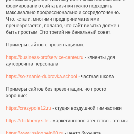
формированию сайта визитки нужно подходить
максимально профессионально и сосредоточенно.
Что, кстати, многими предпринимателями
пренебрегается, полагая, что сайт-визитка должен
быть простым. Это третий не банальный совет.
Примеры сайтов с презентациями:
https://business-profservice-center.ru
- клиенты для
аутсорсинга персонала
https://so-znanie-dubrovka.school
- частная школа
Примеры сайтов без презентации, но просто
хорошие:
https://crazypole12.ru
- студия воздушной гимнастики
https://clickberry.site
- маркетинговое агентство - это мы
https://www.naloghelp60.ru
- центр бухучета