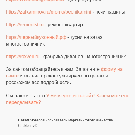
https://zalkaminov.ru/promo/pechikamini
- печи, камины
https://remontst.ru
- ремонт квартир
https://первыйкухонный.рф
- кухни на заказ
многостраничник
https://roxvell.ru
- фабрика диванов - многостраничник
За сайтом обращайтесь к нам. Заполните
форму на
сайте
и мы вас проконсультируем по ценам и
расскажем все подробности.
См. также статью
У меня уже есть сайт! Зачем мне его
переделывать?
Павел Мокеров - основатель маркетингового агентства
Clickberry®