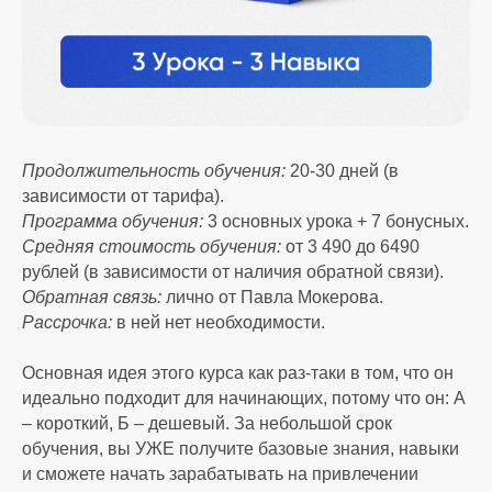
Продолжительность обучения:
20-30 дней (в
зависимости от тарифа).
Программа обучения:
3 основных урока + 7 бонусных.
Средняя стоимость обучения:
от 3 490 до 6490
рублей (в зависимости от наличия обратной связи).
Обратная связь:
лично от Павла Мокерова.
Рассрочка:
в ней нет необходимости.
Основная идея этого курса как раз-таки в том, что он
идеально подходит для начинающих, потому что он: А
– короткий, Б – дешевый. За небольшой срок
обучения, вы УЖЕ получите базовые знания, навыки
и сможете начать зарабатывать на привлечении