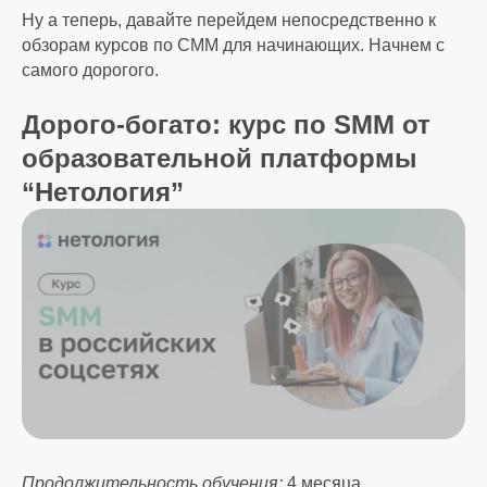
Ну а теперь, давайте перейдем непосредственно к
обзорам курсов по СММ для начинающих. Начнем с
самого дорогого.
Дорого-богато: курс по SMM от
образовательной платформы
“Нетология”
Продолжительность обучения:
4 месяца.