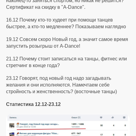
наконец-то заняться спортом, но никак не решится?
Сертификат на скидку в "A-Dance".
16.12 Почему кто-то худеет при помощи танцев
быстрее, а кто-то медленнее? Показываем наглядно
19.12 Совсем скоро Новый год, а значит самое время
запустить розыгрыш от A-Dance!
21.12 Почему стоит записаться на танцы, фитнес или
стретчинг в конце года?
23.12 Говорят, под новый год надо загадывать
желания и они исполняются. Намечтаем себе
стройность и женственность? (восточные танцы)
Статистика 12.12-23.12