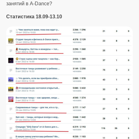
занятий в A-Dance?
Статистика 18.09-13.10