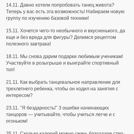
14.11. Давно хотели попробовать танец живота?
Теперь у вас есть эта возможность! Набираем новую
группу по изучению базовой техники!
15.11. Хочется чего-то необычного и вкусненького, да
еще и без вреда для фигуры? Делимся рецептом
полезного завтрака!
18.11. Мы снова дарим подарки любимым ученикам!
Участвуйте в розыгрыше и выиграйте спортивный
топ!
21.11. Как выбрать танцевальное направление для
трехлетнего ребенка, чтобы он ходил на занятия с
интересом?
23.11. "Я бездарность!" 3 ошибки начинающих
танцоров — учитывайте, чтобы учиться легче и с
огоньком!
25.11. Сколько калорий можно сжечь благодаря степ-