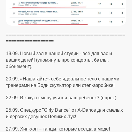
=============================================
==================
18.09. Новый зал в нашей студии - всё для вас и
ваших детей! (упомянуть про концерты, батлы,
абонемент).
20.09. «Нашагайте» себе идеальное тело с нашими
тренерами на Боди скульптор или степ-аэробике!
22.09. В какую смену учится ваш ребенок? (опрос)
25.09. Спецкурс "Girly Dance" от A-Dance для смелых
и дерзких девушек Великих Лук!
27.09. Хип-хоп – танцы, которые всегда в моде!