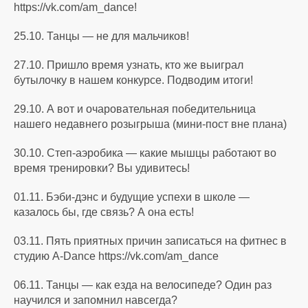
https://vk.com/am_dance!
25.10. Танцы — не для мальчиков!
27.10. Пришло время узнать, кто же выиграл
бутылочку в нашем конкурсе. Подводим итоги!
29.10. А вот и очаровательная победительница
нашего недавнего розыгрыша (мини-пост вне плана)
30.10. Степ-аэробика — какие мышцы работают во
время тренировки? Вы удивитесь!
01.11. Бэби-дэнс и будущие успехи в школе —
казалось бы, где связь? А она есть!
03.11. Пять приятных причин записаться на фитнес в
студию A-Dance https://vk.com/am_dance
06.11. Танцы — как езда на велосипеде? Один раз
научился и запомнил навсегда?