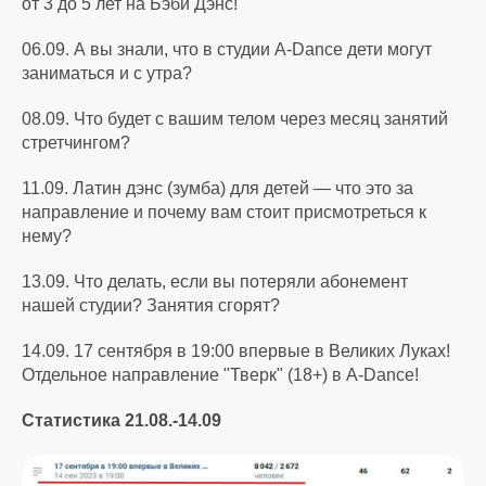
от 3 до 5 лет на Бэби Дэнс!
06.09. А вы знали, что в студии A-Dance дети могут
заниматься и с утра?
08.09. Что будет с вашим телом через месяц занятий
стретчингом?
11.09. Латин дэнс (зумба) для детей — что это за
направление и почему вам стоит присмотреться к
нему?
13.09. Что делать, если вы потеряли абонемент
нашей студии? Занятия сгорят?
14.09. 17 сентября в 19:00 впервые в Великих Луках!
Отдельное направление "Тверк" (18+) в A-Dance!
Статистика 21.08.-14.09